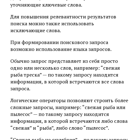
уточняющие ключевые слова.
Для повышения релевантности результатов
поиска можно также использовать
исключающие слова.
При формировании поискового запроса
возможно использование языка запросов.
Обычно запрос представляет из себя просто
одно или несколько слов, например: “свежая
рыба треска” — по такому запросу находится
информация, в которой встречаются все слова
запроса.
Логические операторы позволяют строить более
сложные запросы, например: “свежая рыба или
пылесос” — по такому запросу находится
информация, в которой встречаются либо слова
“свежая” и “рыба”, либо слово “пылесос”.
“Свежая рыба не скумбрия” — по такому запросу