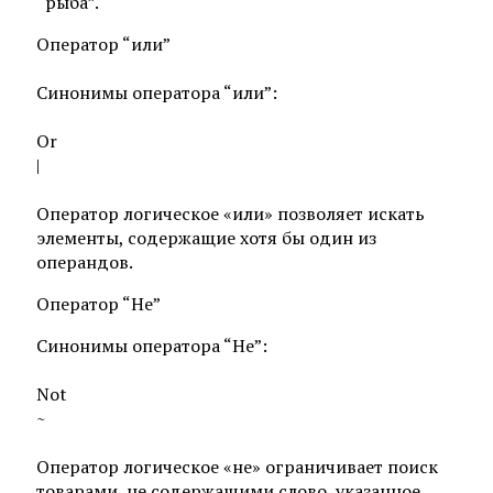
“рыба”.
Оператор “или”
Синонимы оператора “или”:
Or
|
Оператор логическое «или» позволяет искать
элементы, содержащие хотя бы один из
операндов.
Оператор “Не”
Синонимы оператора “Не”:
Not
~
Оператор логическое «не» ограничивает поиск
товарами, не содержащими слово, указанное